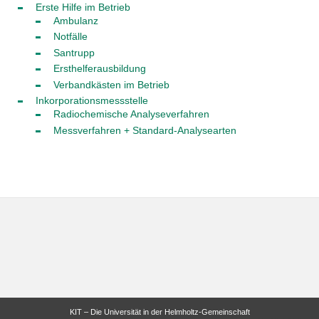
Erste Hilfe im Betrieb
Ambulanz
Notfälle
Santrupp
Ersthelferausbildung
Verbandkästen im Betrieb
Inkorporationsmessstelle
Radiochemische Analyseverfahren
Messverfahren + Standard-Analysearten
KIT – Die Universität in der Helmholtz-Gemeinschaft